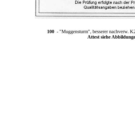
100
- "Muggensturm", besserer nachverw. K2 k
Attest siehe Abbildung