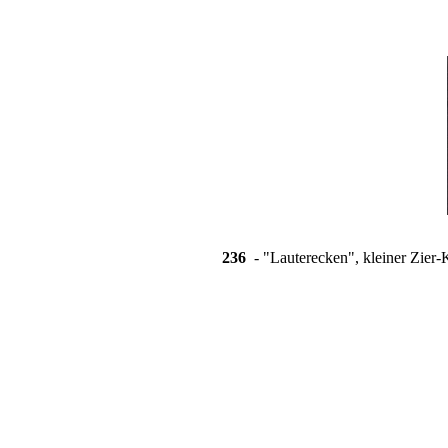
236
- "Lauterecken", kleiner Zier-K