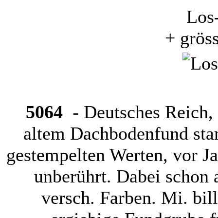
Los
+ grös
5064
- Deutsches Reich, 
altem Dachbodenfund sta
gestempelten Werten, vor J
unberührt. Dabei schon 
versch. Farben. Mi. bill