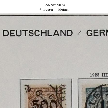
Los-Nr.: 5074
+ grösser
- kleiner