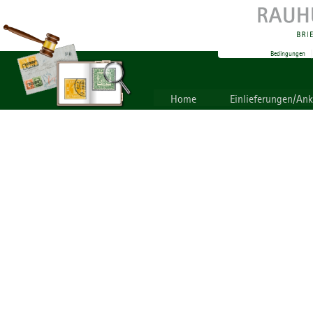
Bedingungen
Home
Einlieferungen/An