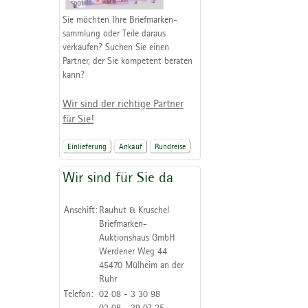
Sie möchten Ihre Briefmarken-
sammlung oder Teile daraus
verkaufen? Suchen Sie einen
Partner, der Sie kompetent beraten
kann?
Wir sind der richtige Partner
für Sie!
Einlieferung
Ankauf
Rundreise
Wir sind für Sie da
Anschift:
Rauhut & Kruschel
Briefmarken-
Auktionshaus GmbH
Werdener Weg 44
45470 Mülheim an der
Ruhr
Telefon:
02 08 - 3 30 98
02 08 - 39 07 25