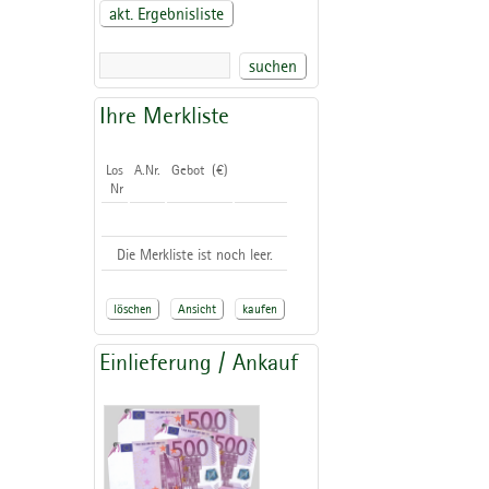
akt. Ergebnisliste
suchen
Ihre Merkliste
Los
A.Nr.
Gebot (€)
Nr
Die Merkliste ist noch leer.
löschen
Ansicht
kaufen
Einlieferung / Ankauf