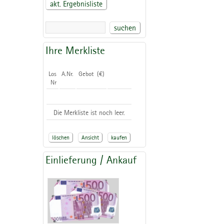
akt. Ergebnisliste
suchen
Ihre Merkliste
Los
A.Nr.
Gebot (€)
Nr
Die Merkliste ist noch leer.
löschen
Ansicht
kaufen
Einlieferung / Ankauf