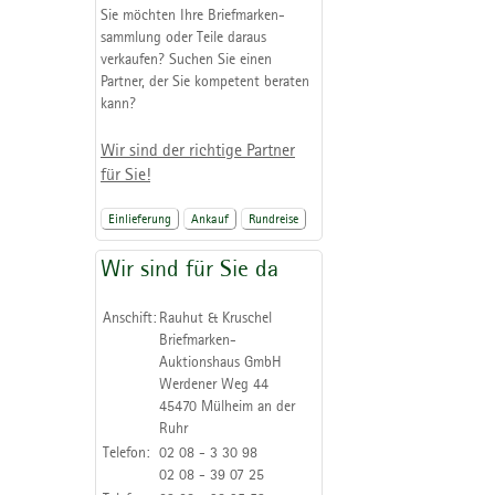
Sie möchten Ihre Briefmarken-
sammlung oder Teile daraus
verkaufen? Suchen Sie einen
Partner, der Sie kompetent beraten
kann?
Wir sind der richtige Partner
für Sie!
Einlieferung
Ankauf
Rundreise
Wir sind für Sie da
Anschift:
Rauhut & Kruschel
Briefmarken-
Auktionshaus GmbH
Werdener Weg 44
45470 Mülheim an der
Ruhr
Telefon:
02 08 - 3 30 98
02 08 - 39 07 25