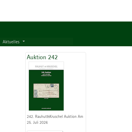
Aktuelles
Auktion 242
242. Rauhut&Kruschel Auktion Am
25. Juli 2026