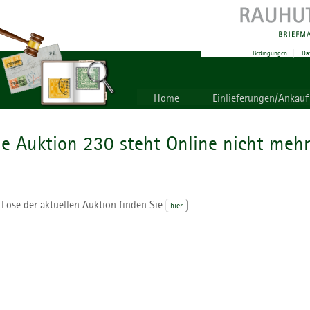
Bedingungen
|
Da
Home
Einlieferungen/Ankauf
ie Auktion 230 steht Online nicht mehr
 Lose der aktuellen Auktion finden Sie
.
hier