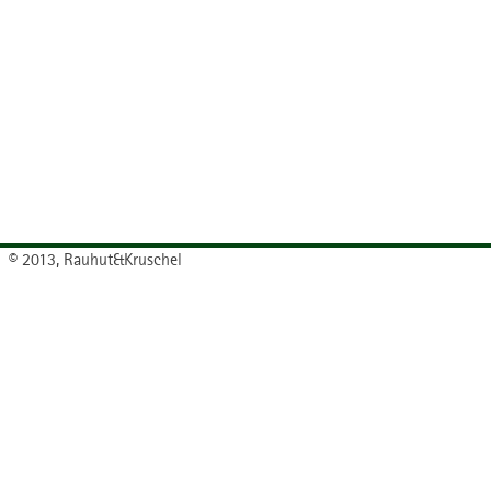
© 2013, Rauhut&Kruschel