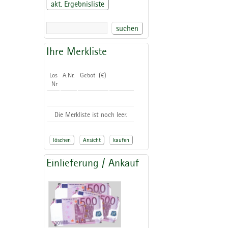
akt. Ergebnisliste
suchen
Ihre Merkliste
Los
A.Nr.
Gebot (€)
Nr
Die Merkliste ist noch leer.
löschen
Ansicht
kaufen
Einlieferung / Ankauf