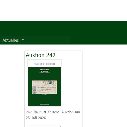
Aktuelles
Auktion 242
242. Rauhut&Kruschel Auktion Am
25. Juli 2026