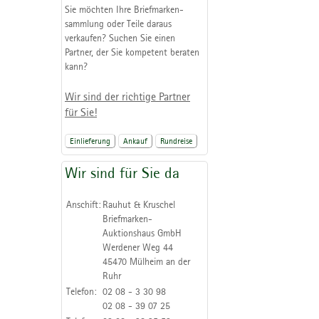
Sie möchten Ihre Briefmarken-
sammlung oder Teile daraus
verkaufen? Suchen Sie einen
Partner, der Sie kompetent beraten
kann?
Wir sind der richtige Partner
für Sie!
Einlieferung
Ankauf
Rundreise
Wir sind für Sie da
Anschift:
Rauhut & Kruschel
Briefmarken-
Auktionshaus GmbH
Werdener Weg 44
45470 Mülheim an der
Ruhr
Telefon:
02 08 - 3 30 98
02 08 - 39 07 25