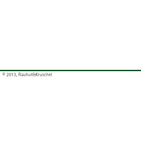
© 2013, Rauhut&Kruschel