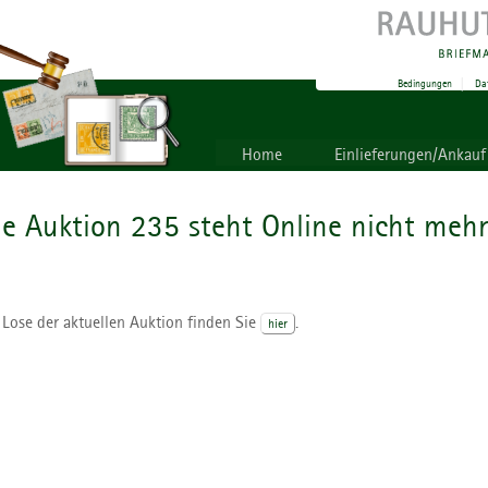
Bedingungen
|
Da
Home
Einlieferungen/Ankauf
ie Auktion 235 steht Online nicht mehr
 Lose der aktuellen Auktion finden Sie
.
hier