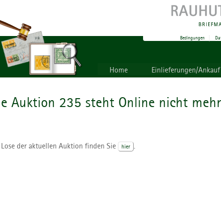
Bedingungen
|
Da
Home
Einlieferungen/Ankauf
ie Auktion 235 steht Online nicht mehr
 Lose der aktuellen Auktion finden Sie
.
hier