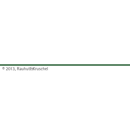
© 2013, Rauhut&Kruschel