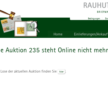
Bedingungen
|
Da
Home
Einlieferungen/Ankauf
ie Auktion 235 steht Online nicht mehr
 Lose der aktuellen Auktion finden Sie
.
hier