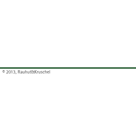
© 2013, Rauhut&Kruschel