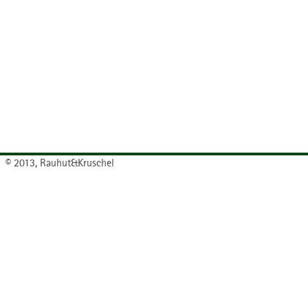
© 2013, Rauhut&Kruschel