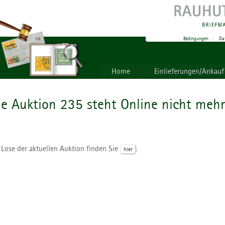
Bedingungen
|
Da
Home
Einlieferungen/Ankauf
ie Auktion 235 steht Online nicht mehr
 Lose der aktuellen Auktion finden Sie
.
hier