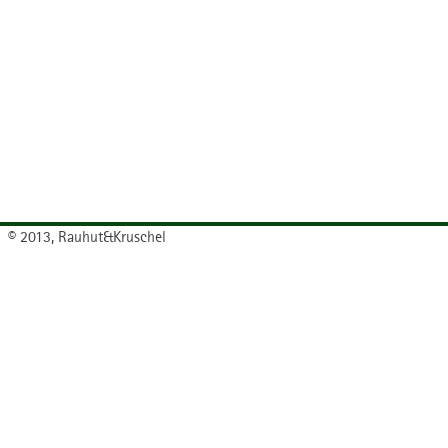
© 2013, Rauhut&Kruschel