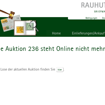
Bedingungen
|
Da
Home
Einlieferungen/Ankauf
ie Auktion 236 steht Online nicht mehr
 Lose der aktuellen Auktion finden Sie
.
hier