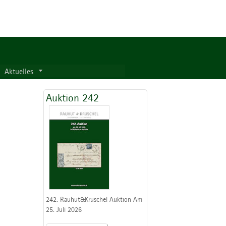
Aktuelles
Auktion 242
242. Rauhut&Kruschel Auktion Am
25. Juli 2026