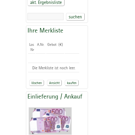
akt. Ergebnisliste
suchen
Ihre Merkliste
Los
A.Nr.
Gebot (€)
Nr
Die Merkliste ist noch leer.
löschen
Ansicht
kaufen
Einlieferung / Ankauf