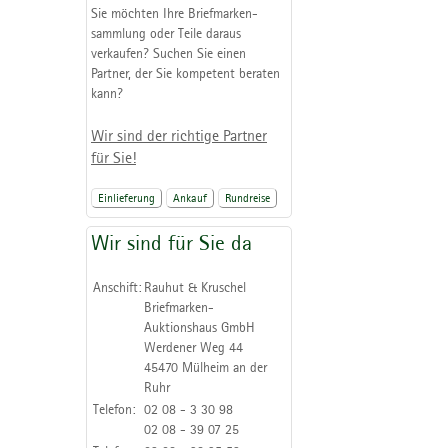
Sie möchten Ihre Briefmarken-
sammlung oder Teile daraus
verkaufen? Suchen Sie einen
Partner, der Sie kompetent beraten
kann?
Wir sind der richtige Partner
für Sie!
Einlieferung
Ankauf
Rundreise
Wir sind für Sie da
Anschift:
Rauhut & Kruschel
Briefmarken-
Auktionshaus GmbH
Werdener Weg 44
45470 Mülheim an der
Ruhr
Telefon:
02 08 - 3 30 98
02 08 - 39 07 25