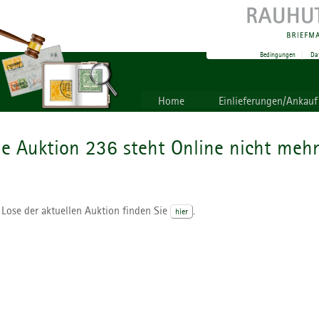
Bedingungen
|
Da
Home
Einlieferungen/Ankauf
ie Auktion 236 steht Online nicht mehr
 Lose der aktuellen Auktion finden Sie
.
hier