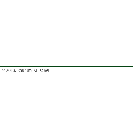
© 2013, Rauhut&Kruschel