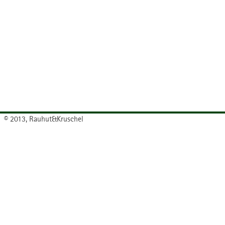
© 2013, Rauhut&Kruschel