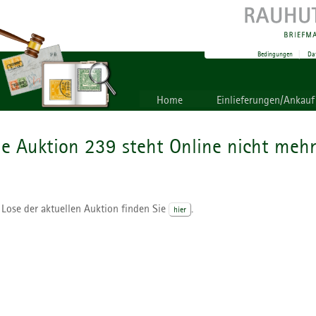
Bedingungen
|
Da
Home
Einlieferungen/Ankauf
ie Auktion 239 steht Online nicht mehr
 Lose der aktuellen Auktion finden Sie
.
hier