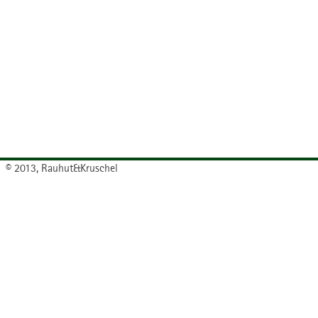
© 2013, Rauhut&Kruschel