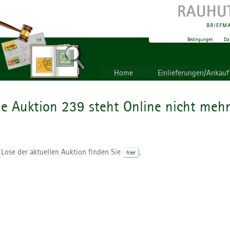
Bedingungen
|
Da
Home
Einlieferungen/Ankauf
ie Auktion 239 steht Online nicht mehr
 Lose der aktuellen Auktion finden Sie
.
hier