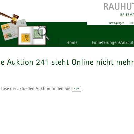
Bedingungen
|
Da
Home
Einlieferungen/Ankauf
ie Auktion 241 steht Online nicht mehr
 Lose der aktuellen Auktion finden Sie
.
hier