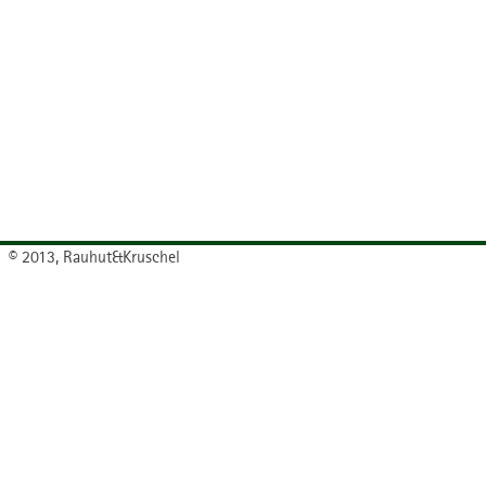
© 2013, Rauhut&Kruschel