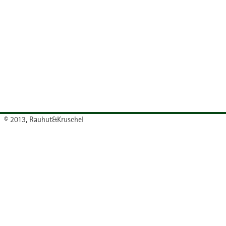
© 2013, Rauhut&Kruschel