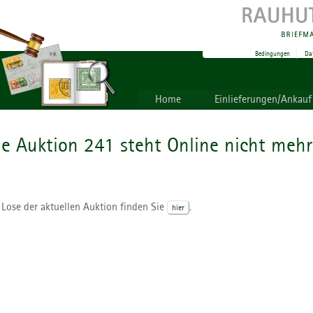
Bedingungen
|
Da
Home
Einlieferungen/Ankauf
ie Auktion 241 steht Online nicht mehr
 Lose der aktuellen Auktion finden Sie
.
hier