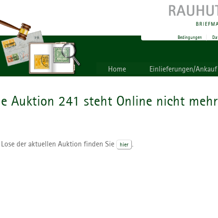
Bedingungen
|
Da
Home
Einlieferungen/Ankauf
ie Auktion 241 steht Online nicht mehr
 Lose der aktuellen Auktion finden Sie
.
hier