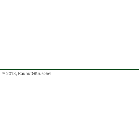
© 2013, Rauhut&Kruschel