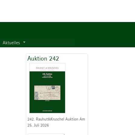
Aktuelles
Auktion 242
242. Rauhut&Kruschel Auktion Am
25. Juli 2026