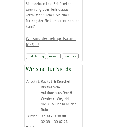
Sie möchten Ihre Briefmarken-
sammlung oder Teile daraus
verkaufen? Suchen Sie einen
Partner, der Sie kompetent beraten
kann?
Wir sind der richtige Partner
für Sie!
Einlieferung
Ankauf
Rundreise
Wir sind für Sie da
Anschift:
Rauhut & Kruschel
Briefmarken-
Auktionshaus GmbH
Werdener Weg 44
45470 Mülheim an der
Ruhr
Telefon:
02 08 - 3 30 98
02 08 - 39 07 25