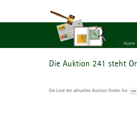
Home
Die Auktion 241 steht On
Die Lose der aktuellen Auktion finden Sie
hier