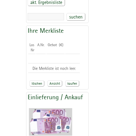
akt. Ergebnisliste
suchen
Ihre Merkliste
Los
A.Nr.
Gebot (€)
Nr
Die Merkliste ist noch leer.
löschen
Ansicht
kaufen
Einlieferung / Ankauf