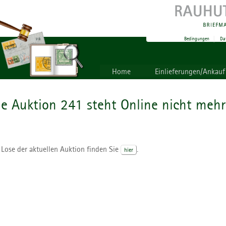
Bedingungen
|
Da
Home
Einlieferungen/Ankauf
ie Auktion 241 steht Online nicht mehr
 Lose der aktuellen Auktion finden Sie
.
hier