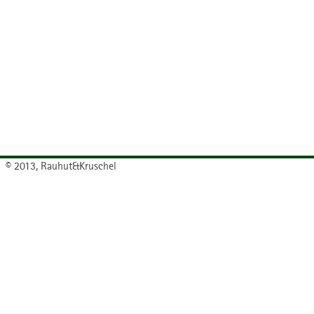
© 2013, Rauhut&Kruschel