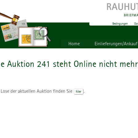
Bedingungen
|
Da
Home
Einlieferungen/Ankauf
ie Auktion 241 steht Online nicht mehr
 Lose der aktuellen Auktion finden Sie
.
hier