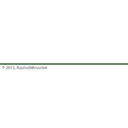
© 2013, Rauhut&Kruschel