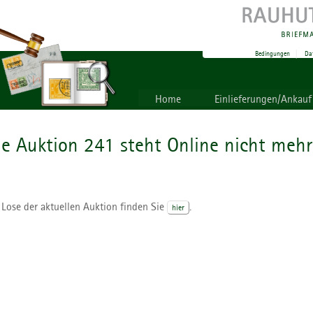
Bedingungen
|
Da
Home
Einlieferungen/Ankauf
ie Auktion 241 steht Online nicht mehr
 Lose der aktuellen Auktion finden Sie
.
hier