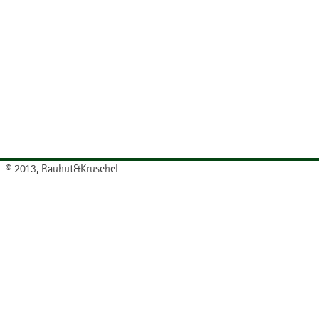
© 2013, Rauhut&Kruschel