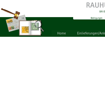
Bedingungen
Home
Einlieferungen/An