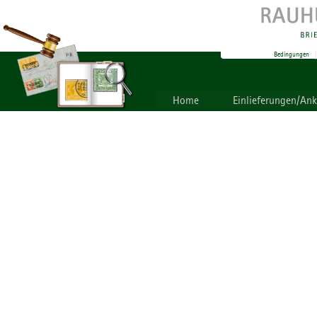
Bedingungen
Home
Einlieferungen/An