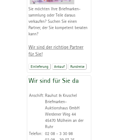
Sie möchten Ihre Briefmarken-
sammlung oder Teile daraus
verkaufen? Suchen Sie einen
Partner, der Sie kompetent beraten
kann?
Wir sind der richtige Partner
für Sie!
Einlieferung
Ankauf
Rundreise
Wir sind für Sie da
Anschift:
Rauhut & Kruschel
Briefmarken-
Auktionshaus GmbH
Werdener Weg 44
45470 Mülheim an der
Ruhr
Telefon:
02 08 - 3 30 98
02 08 - 39 07 25