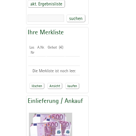
akt. Ergebnisliste
suchen
Ihre Merkliste
Los
A.Nr.
Gebot (€)
Nr
Die Merkliste ist noch leer.
löschen
Ansicht
kaufen
Einlieferung / Ankauf