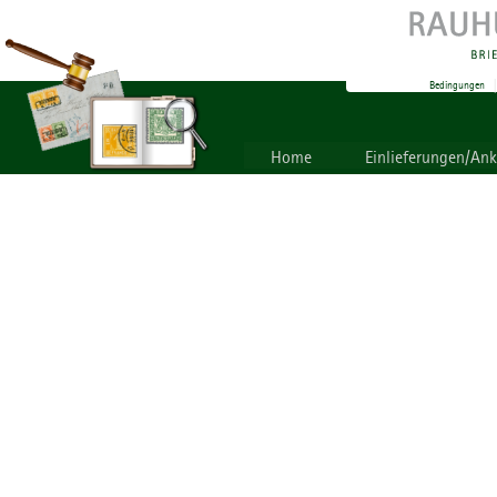
Bedingungen
Home
Einlieferungen/An