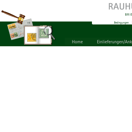
Bedingungen
Home
Einlieferungen/An