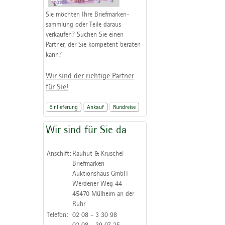
Sie möchten Ihre Briefmarken-
sammlung oder Teile daraus
verkaufen? Suchen Sie einen
Partner, der Sie kompetent beraten
kann?
Wir sind der richtige Partner
für Sie!
Einlieferung
Ankauf
Rundreise
Wir sind für Sie da
Anschift:
Rauhut & Kruschel
Briefmarken-
Auktionshaus GmbH
Werdener Weg 44
45470 Mülheim an der
Ruhr
Telefon:
02 08 - 3 30 98
02 08 - 39 07 25