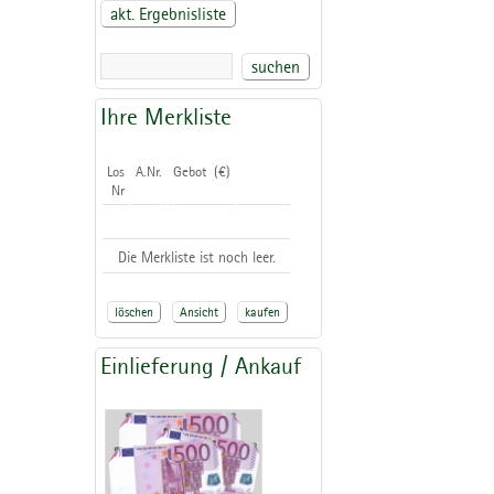
akt. Ergebnisliste
suchen
Ihre Merkliste
Los
A.Nr.
Gebot (€)
Nr
Die Merkliste ist noch leer.
löschen
Ansicht
kaufen
Einlieferung / Ankauf