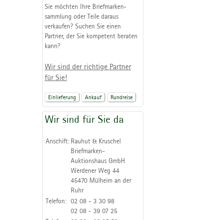
Sie möchten Ihre Briefmarken-
sammlung oder Teile daraus
verkaufen? Suchen Sie einen
Partner, der Sie kompetent beraten
kann?
Wir sind der richtige Partner
für Sie!
Einlieferung
Ankauf
Rundreise
Wir sind für Sie da
Anschift:
Rauhut & Kruschel
Briefmarken-
Auktionshaus GmbH
Werdener Weg 44
45470 Mülheim an der
Ruhr
Telefon:
02 08 - 3 30 98
02 08 - 39 07 25