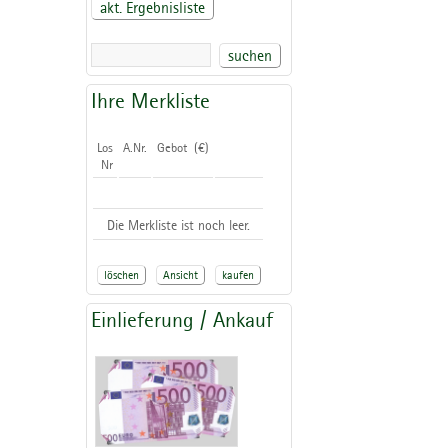
akt. Ergebnisliste
suchen
Ihre Merkliste
Los
A.Nr.
Gebot (€)
Nr
Die Merkliste ist noch leer.
löschen
Ansicht
kaufen
Einlieferung / Ankauf