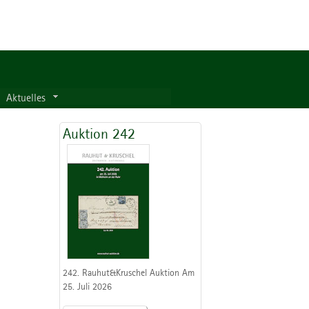
Aktuelles
Auktion 242
242. Rauhut&Kruschel Auktion Am
25. Juli 2026