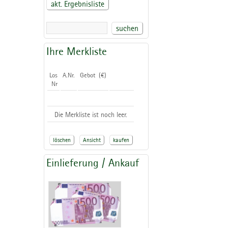
akt. Ergebnisliste
suchen
Ihre Merkliste
Los
A.Nr.
Gebot (€)
Nr
Die Merkliste ist noch leer.
löschen
Ansicht
kaufen
Einlieferung / Ankauf