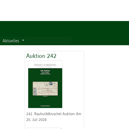
Aktuelles
Auktion 242
242. Rauhut&Kruschel Auktion Am
25. Juli 2026