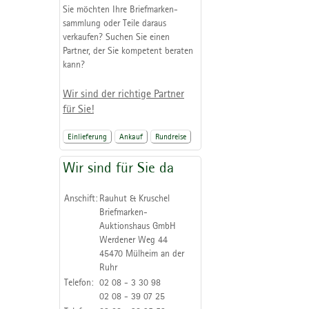
Sie möchten Ihre Briefmarken-
sammlung oder Teile daraus
verkaufen? Suchen Sie einen
Partner, der Sie kompetent beraten
kann?
Wir sind der richtige Partner
für Sie!
Einlieferung
Ankauf
Rundreise
Wir sind für Sie da
Anschift:
Rauhut & Kruschel
Briefmarken-
Auktionshaus GmbH
Werdener Weg 44
45470 Mülheim an der
Ruhr
Telefon:
02 08 - 3 30 98
02 08 - 39 07 25