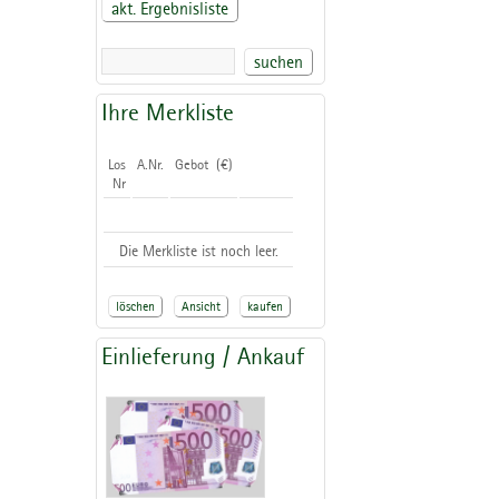
akt. Ergebnisliste
suchen
Ihre Merkliste
Los
A.Nr.
Gebot (€)
Nr
Die Merkliste ist noch leer.
löschen
Ansicht
kaufen
Einlieferung / Ankauf