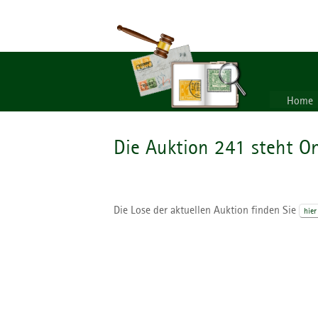
Home
Die Auktion 241 steht On
Die Lose der aktuellen Auktion finden Sie
hier