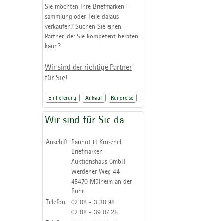
Sie möchten Ihre Briefmarken-
sammlung oder Teile daraus
verkaufen? Suchen Sie einen
Partner, der Sie kompetent beraten
kann?
Wir sind der richtige Partner
für Sie!
Einlieferung
Ankauf
Rundreise
Wir sind für Sie da
Anschift:
Rauhut & Kruschel
Briefmarken-
Auktionshaus GmbH
Werdener Weg 44
45470 Mülheim an der
Ruhr
Telefon:
02 08 - 3 30 98
02 08 - 39 07 25