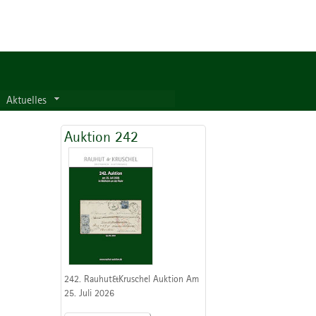
Aktuelles
Auktion 242
242. Rauhut&Kruschel Auktion Am
25. Juli 2026