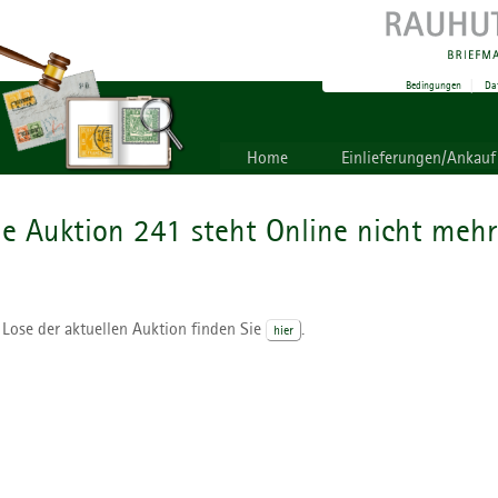
Bedingungen
|
Da
Home
Einlieferungen/Ankauf
ie Auktion 241 steht Online nicht mehr
 Lose der aktuellen Auktion finden Sie
.
hier