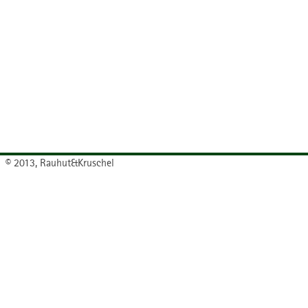
© 2013, Rauhut&Kruschel