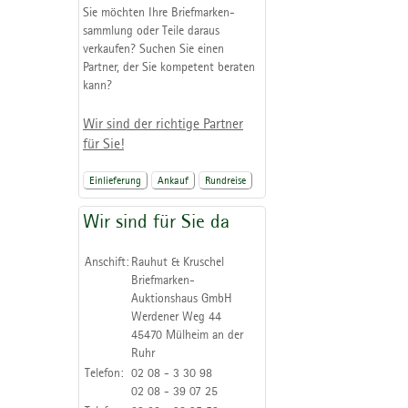
Sie möchten Ihre Briefmarken-
sammlung oder Teile daraus
verkaufen? Suchen Sie einen
Partner, der Sie kompetent beraten
kann?
Wir sind der richtige Partner
für Sie!
Einlieferung
Ankauf
Rundreise
Wir sind für Sie da
Anschift:
Rauhut & Kruschel
Briefmarken-
Auktionshaus GmbH
Werdener Weg 44
45470 Mülheim an der
Ruhr
Telefon:
02 08 - 3 30 98
02 08 - 39 07 25