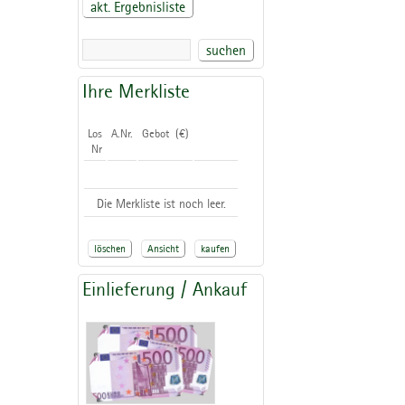
akt. Ergebnisliste
suchen
Ihre Merkliste
Los
A.Nr.
Gebot (€)
Nr
Die Merkliste ist noch leer.
löschen
Ansicht
kaufen
Einlieferung / Ankauf