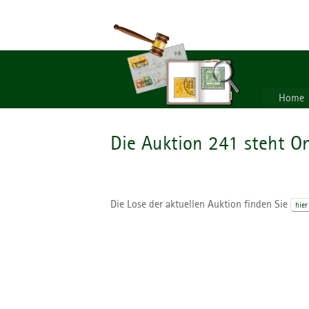
Home
Die Auktion 241 steht On
Die Lose der aktuellen Auktion finden Sie
hier