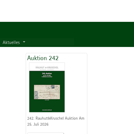
Aktuelles
Auktion 242
242. Rauhut&Kruschel Auktion Am
25. Juli 2026