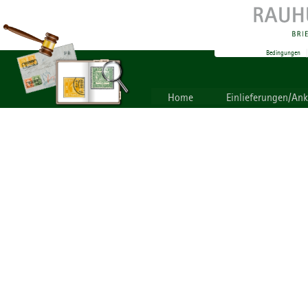
Bedingungen
Home
Einlieferungen/An