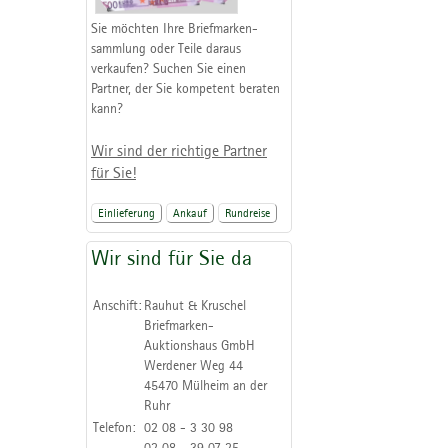
Sie möchten Ihre Briefmarken-
sammlung oder Teile daraus
verkaufen? Suchen Sie einen
Partner, der Sie kompetent beraten
kann?
Wir sind der richtige Partner
für Sie!
Einlieferung
Ankauf
Rundreise
Wir sind für Sie da
Anschift:
Rauhut & Kruschel
Briefmarken-
Auktionshaus GmbH
Werdener Weg 44
45470 Mülheim an der
Ruhr
Telefon:
02 08 - 3 30 98
02 08 - 39 07 25