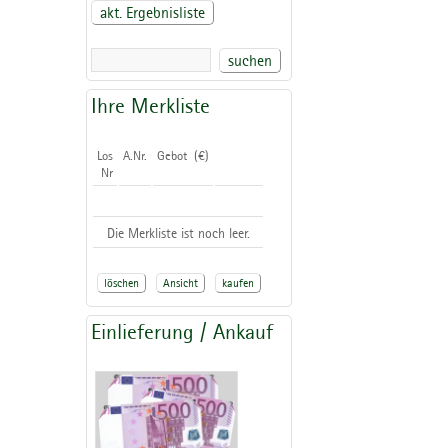
akt. Ergebnisliste
suchen
Ihre Merkliste
Los
A.Nr.
Gebot (€)
Nr
Die Merkliste ist noch leer.
löschen
Ansicht
kaufen
Einlieferung / Ankauf