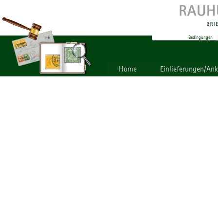
Bedingungen
Home
Einlieferungen/An