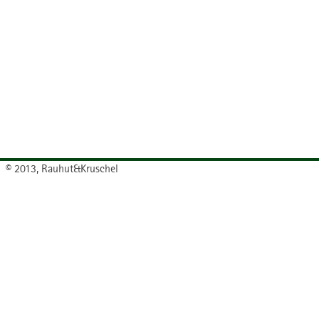
© 2013, Rauhut&Kruschel