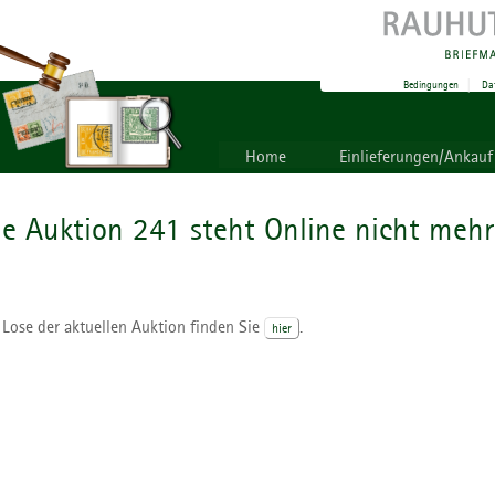
Bedingungen
|
Da
Home
Einlieferungen/Ankauf
ie Auktion 241 steht Online nicht mehr
 Lose der aktuellen Auktion finden Sie
.
hier