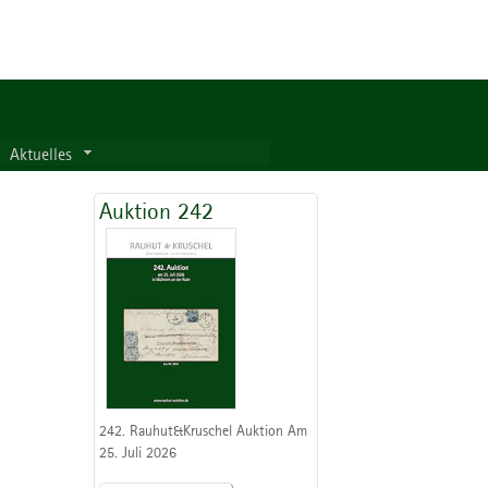
Aktuelles
Auktion 242
242. Rauhut&Kruschel Auktion Am
25. Juli 2026