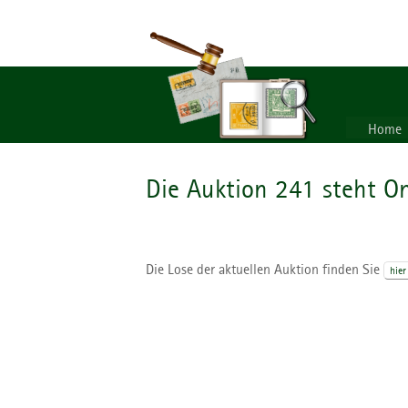
Home
Die Auktion 241 steht On
Die Lose der aktuellen Auktion finden Sie
hier