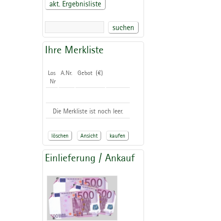
akt. Ergebnisliste
suchen
Ihre Merkliste
Los
A.Nr.
Gebot (€)
Nr
Die Merkliste ist noch leer.
löschen
Ansicht
kaufen
Einlieferung / Ankauf