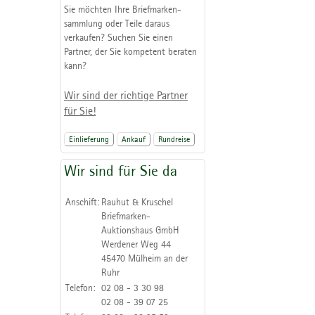
Sie möchten Ihre Briefmarken-
sammlung oder Teile daraus
verkaufen? Suchen Sie einen
Partner, der Sie kompetent beraten
kann?
Wir sind der richtige Partner
für Sie!
Einlieferung
Ankauf
Rundreise
Wir sind für Sie da
Anschift:
Rauhut & Kruschel
Briefmarken-
Auktionshaus GmbH
Werdener Weg 44
45470 Mülheim an der
Ruhr
Telefon:
02 08 - 3 30 98
02 08 - 39 07 25