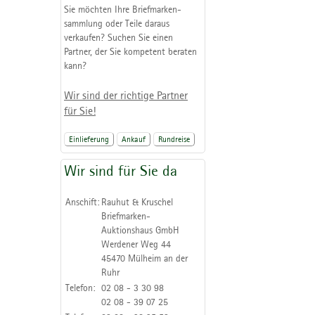
Sie möchten Ihre Briefmarken-
sammlung oder Teile daraus
verkaufen? Suchen Sie einen
Partner, der Sie kompetent beraten
kann?
Wir sind der richtige Partner
für Sie!
Einlieferung
Ankauf
Rundreise
Wir sind für Sie da
Anschift:
Rauhut & Kruschel
Briefmarken-
Auktionshaus GmbH
Werdener Weg 44
45470 Mülheim an der
Ruhr
Telefon:
02 08 - 3 30 98
02 08 - 39 07 25