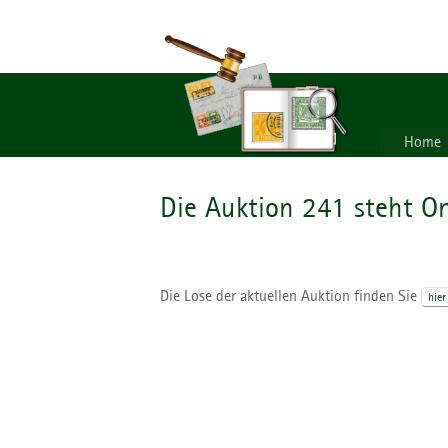
Home
Die Auktion 241 steht On
Die Lose der aktuellen Auktion finden Sie
hier