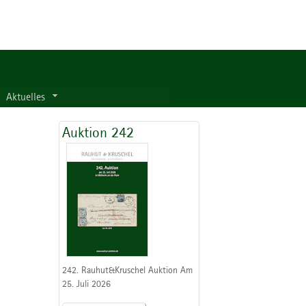
Aktuelles
Auktion 242
242. Rauhut&Kruschel Auktion Am
25. Juli 2026