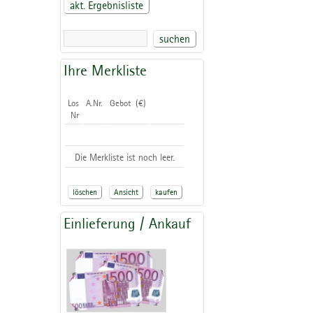
akt. Ergebnisliste
suchen
Ihre Merkliste
Los
A.Nr.
Gebot (€)
Nr
Die Merkliste ist noch leer.
löschen
Ansicht
kaufen
Einlieferung / Ankauf